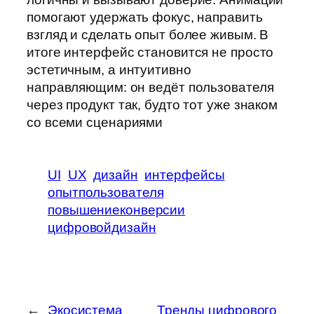
помогают удержать фокус, направить
взгляд и сделать опыт более живым. В
итоге интерфейс становится не просто
эстетичным, а интуитивно
направляющим: он ведёт пользователя
через продукт так, будто тот уже знаком
со всеми сценариями
UI
UX
дизайн
интерфейсы
опытпользователя
повышениеконверсии
цифровойдизайн
←
Экосистема
Тренды цифрового