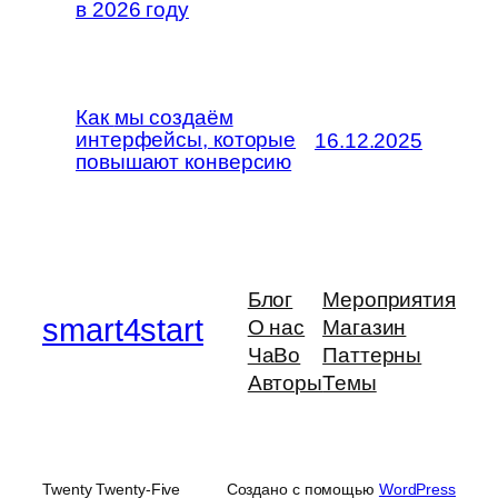
в 2026 году
Как
мы создаём
интерфейсы,
которые
16.12.2025
повышают конверсию
Блог
Мероприятия
smart4start
О нас
Магазин
ЧаВо
Паттерны
Авторы
Темы
Twenty Twenty-Five
Создано с помощью
WordPress