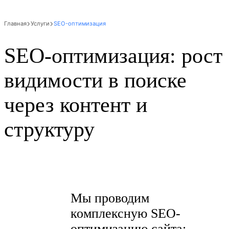
Главная
Услуги
SEO-оптимизация
SEO-оптимизация: рост
видимости в поиске
через контент и
структуру
Мы проводим
комплексную SEO-
оптимизацию сайта: