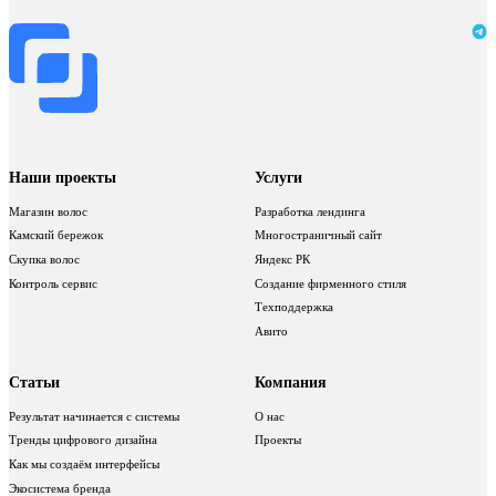
Наши проекты
Услуги
Магазин волос
Разработка лендинга
Камский бережок
Многостраничный сайт
Скупка волос
Яндекс РК
Контроль сервис
Создание фирменного стиля
Техподдержка
Авито
Статьи
Компания
Результат начинается с системы
О нас
Тренды цифрового дизайна
Проекты
Как мы создаём интерфейсы
Экосистема бренда