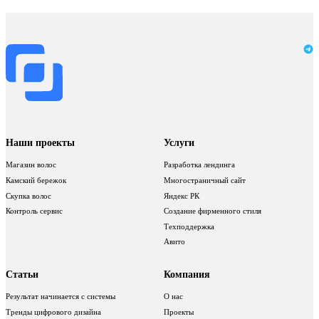
Наши проекты
Услуги
Магазин волос
Разработка лендинга
Камский бережок
Многостраничный сайт
Скупка волос
Яндекс РК
Контроль сервис
Создание фирменного стиля
Техподдержка
Авито
Статьи
Компания
Результат начинается с системы
О нас
Тренды цифрового дизайна
Проекты