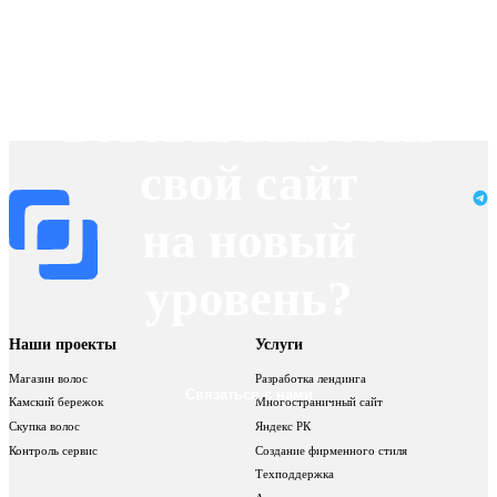
Новый уровень
Готовы вывести
свой сайт
на новый
уровень?
Наши проекты
Услуги
Магазин волос
Разработка лендинга
Связаться с нами
Камский бережок
Многостраничный сайт
Скупка волос
Яндекс РК
Контроль сервис
Создание фирменного стиля
Техподдержка