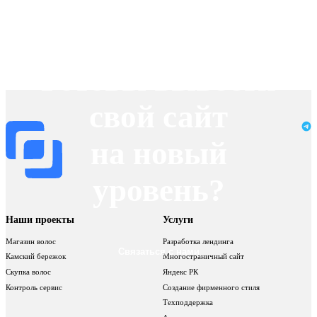
Новый уровень
Готовы вывести
свой сайт
на новый
уровень?
Наши проекты
Услуги
Магазин волос
Разработка лендинга
Связаться с нами
Камский бережок
Многостраничный сайт
Скупка волос
Яндекс РК
Контроль сервис
Создание фирменного стиля
Техподдержка